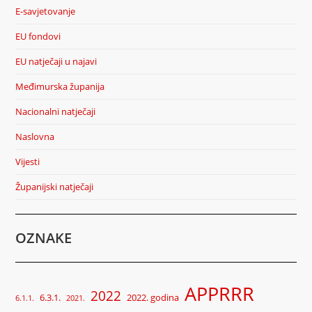
E-savjetovanje
EU fondovi
EU natječaji u najavi
Međimurska županija
Nacionalni natječaji
Naslovna
Vijesti
Županijski natječaji
OZNAKE
APPRRR
2022
6.3.1.
2022. godina
6.1.1.
2021.