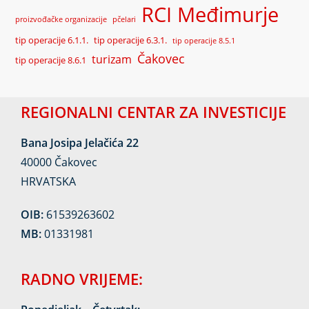
RCI Međimurje
proizvođačke organizacije
pčelari
tip operacije 6.1.1.
tip operacije 6.3.1.
tip operacije 8.5.1
Čakovec
turizam
tip operacije 8.6.1
REGIONALNI CENTAR ZA INVESTICIJE
Bana Josipa Jelačića 22
40000 Čakovec
HRVATSKA
OIB:
61539263602
MB:
01331981
RADNO VRIJEME: