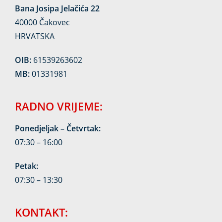
Bana Josipa Jelačića 22
40000 Čakovec
HRVATSKA
OIB:
61539263602
MB:
01331981
RADNO VRIJEME:
Ponedjeljak – Četvrtak:
07:30 – 16:00
Petak:
07:30 – 13:30
KONTAKT: