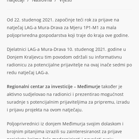
Od 22. studenog 2021. započinje teći rok za prijave na
natječaj LAG-a Mura-Drava za Mjeru 1P1-M1 za mala
poljoprivredna gospodarstva koji traje do kraja ove godine.
Djelatnici LAG-a Mura-Drava 10. studenog 2021. godine u
Donjem Kraljevcu tim povodom održali su informativnu
radionicu za potencijalne prijavitelje na ovaj inače sedmi po
redu natječaj LAG-a.
Regionalni centar za investicije – Međimurje
također je
aktivno sudjelovao na radionici i prezentirao mogućnost
suradnje s potencijalnim prijaviteljima za pripremu, izradu
i prijavu projekta na ovom natječaju.
Poljoprivrednici iz donjem Međimurja svojim dolaskom i
brojnim pitanjima izrazili su zainteresiranost za prijave