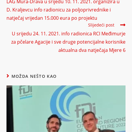
LAG Mura-Drava u srijedu 10. 11. 2021. organizira u
D. Kraljevcu info radionicu za poljoprivrednike i
natječaj vrijedan 15.000 eura po projektu
Slijedeći post
U srijedu 24. 11. 2021. info radionica RCI Međimurje
za pčelare Agacije i sve druge potencijalne korisnike
aktualna dva natječaja Mjere 6
MOŽDA NEŠTO KAO