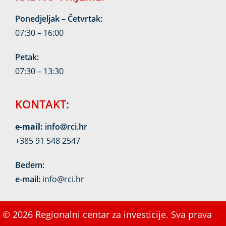
Ponedjeljak – Četvrtak:
07:30 – 16:00
Petak:
07:30 – 13:30
KONTAKT:
e-mail:
info@rci.hr
+385 91 548 2547
Bedem:
e-mail:
info@rci.hr
© 2026 Regionalni centar za investicije. Sva prava