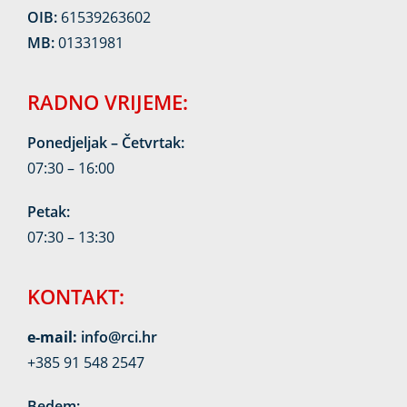
OIB:
61539263602
MB:
01331981
RADNO VRIJEME:
Ponedjeljak – Četvrtak:
07:30 – 16:00
Petak:
07:30 – 13:30
KONTAKT:
e-mail:
info@rci.hr
+385 91 548 2547
Bedem: