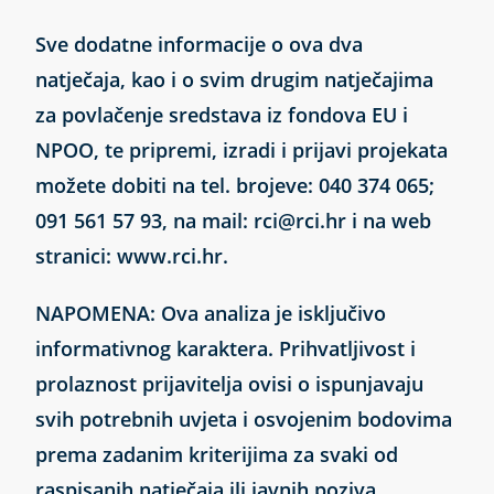
Sve dodatne informacije o ova dva
natječaja, kao i o svim drugim natječajima
za povlačenje sredstava iz fondova EU i
NPOO, te pripremi, izradi i prijavi projekata
možete dobiti na tel. brojeve: 040 374 065;
091 561 57 93, na mail: rci@rci.hr i na web
stranici: www.rci.hr.
NAPOMENA:
Ova analiza je isključivo
informativnog karaktera. Prihvatljivost i
prolaznost prijavitelja ovisi o ispunjavaju
svih potrebnih uvjeta i osvojenim bodovima
prema zadanim kriterijima za svaki od
raspisanih natječaja ili javnih poziva.