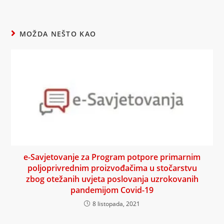
MOŽDA NEŠTO KAO
e-Savjetovanje za Program potpore primarnim
poljoprivrednim proizvođačima u stočarstvu
zbog otežanih uvjeta poslovanja uzrokovanih
pandemijom Covid-19
8 listopada, 2021