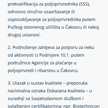
prekvalifikacija za poljoprivrednika (SSS),
odnosno stručno usavršavanje ili
osposobljavanje za poljoprivrednika putem
Pučkog otvorenog učilišta u Čakovcu ili nekoj
drugoj ustanovi.
2. Podnošenje zahtjeva za potporu za neku
od aktivnosti iz Podmjere 10.1. putem
podružnice Agencije za plaćanje u
poljoprivredi i ribarstvu u Čakovcu.
3. Ulazak u sustav kvalitete – preporuka
nacionalna oznaka Dokazana kvaliteta – u
suradnji sa Savjetodavnom službom i
ovlaštenim certifikatorima: npr. Biotechnicon