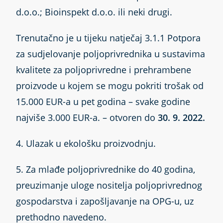
d.o.o.; Bioinspekt d.o.o. ili neki drugi.
Trenutačno je u tijeku natječaj 3.1.1 Potpora
za sudjelovanje poljoprivrednika u sustavima
kvalitete za poljoprivredne i prehrambene
proizvode u kojem se mogu pokriti trošak od
15.000 EUR-a u pet godina – svake godine
najviše 3.000 EUR-a. – otvoren do
30. 9. 2022.
4. Ulazak u ekološku proizvodnju.
5. Za mlađe poljoprivrednike do 40 godina,
preuzimanje uloge nositelja poljoprivrednog
gospodarstva i zapošljavanje na OPG-u, uz
prethodno navedeno.