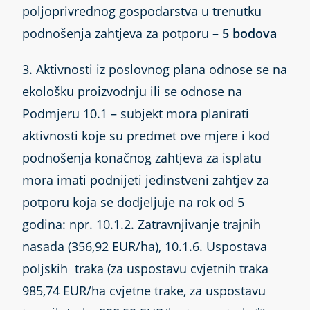
poljoprivrednog gospodarstva u trenutku
podnošenja zahtjeva za potporu –
5 bodova
3. Aktivnosti iz poslovnog plana odnose se na
ekološku proizvodnju ili se odnose na
Podmjeru 10.1 – subjekt mora planirati
aktivnosti koje su predmet ove mjere i kod
podnošenja konačnog zahtjeva za isplatu
mora imati podnijeti jedinstveni zahtjev za
potporu koja se dodjeljuje na rok od 5
godina: npr. 10.1.2. Zatravnjivanje trajnih
nasada (356,92 EUR/ha), 10.1.6. Uspostava
poljskih traka (za uspostavu cvjetnih traka
985,74 EUR/ha cvjetne trake, za uspostavu