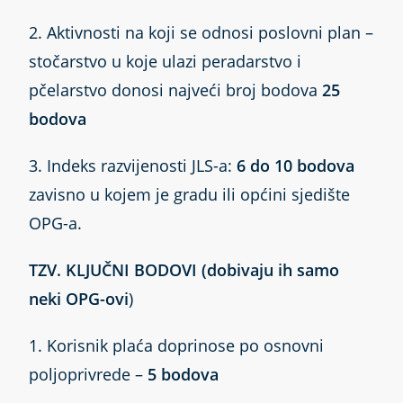
2. Aktivnosti na koji se odnosi poslovni plan –
stočarstvo u koje ulazi peradarstvo i
pčelarstvo donosi najveći broj bodova
25
bodova
3. Indeks razvijenosti JLS-a:
6 do 10 bodova
zavisno u kojem je gradu ili općini sjedište
OPG-a.
TZV. KLJUČNI BODOVI (dobivaju ih samo
neki OPG-ovi
)
1. Korisnik plaća doprinose po osnovni
poljoprivrede –
5 bodova