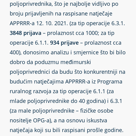
poljoprivrednika, što je najbolje vidljivo po
broju prijavljenih na raspisane natječaje
APPRRR-a 12. 10. 2021. (za tip operacije 6.3.1.
3848 prijava
– prolaznost cca 1000; za tip
operacije 6.1.1.
934 prijave
– prolaznost cca
400), donosimo analizu i smjernice što bi bilo
dobro da poduzmu međimurski
poljoprivrednici da budu što konkurentniji na
budućim natječajima APPRRR-a iz Programa
ruralnog razvoja za tip operacije 6.1.1 (za
mlade poljoprivrednike do 40 godina) i 6.3.1
(za male poljoprivrednike – fizičke osobe
nositelje OPG-a), a na osnovu iskustva
natječaja koji su bili raspisani prošle godine.