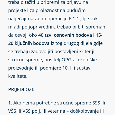
trebalo težiti u pripremi za prijavu na
projekte i za prolaznost na budućim
natječajima za tip operacije 6.1.1., tj. svaki
mladi poljoprivrednik, trebao bi biti spreman
da osvoji oko
40 tzv. osnovnih bodova
i
15-
20 ključnih bodova
iz tog drugog dijela gdje
se trebaju zadovoljiti postavljeni kriteriji:
stručne spreme, nositelj OPG-a, ekološke
proizvodnje ili podmjere 10.1. i sustav
kvalitete.
PRIJEDLOZI:
1. Ako nema potrebne stručne spreme SSS ili
VŠS ili VSS polj. ili veterina – doškolovanje ili