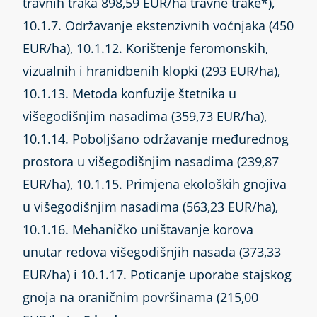
travnih traka 898,59 EUR/ha travne trake*),
10.1.7. Održavanje ekstenzivnih voćnjaka (450
EUR/ha), 10.1.12. Korištenje feromonskih,
vizualnih i hranidbenih klopki (293 EUR/ha),
10.1.13. Metoda konfuzije štetnika u
višegodišnjim nasadima (359,73 EUR/ha),
10.1.14. Poboljšano održavanje međurednog
prostora u višegodišnjim nasadima (239,87
EUR/ha), 10.1.15. Primjena ekoloških gnojiva
u višegodišnjim nasadima (563,23 EUR/ha),
10.1.16. Mehaničko uništavanje korova
unutar redova višegodišnjih nasada (373,33
EUR/ha) i 10.1.17. Poticanje uporabe stajskog
gnoja na oraničnim površinama (215,00