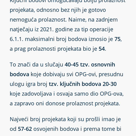
projekata, odnosno bez njih je gotovo
nemoguća prolaznost. Naime, na zadnjem
natječaju iz 2021. godine za tip operacije
6.1.1. maksimalni broj bodova iznosio je
75
,
a prag prolaznosti projekata bio je
54
.
To znači da u slučaju
40-45 tzv. osnovnih
bodova
koje dobivaju svi OPG-ovi, presudnu
ulogu igra broj
tzv.
ključnih bodova 20-30
koje zadovoljava i osvaja samo dio OPG-ova,
a zapravo oni donose prolaznost projekata.
Najveći broj projekata koji su prošli imao je
od
57-62
osvojenih bodova i prema tome bi