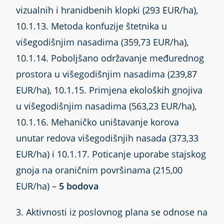
vizualnih i hranidbenih klopki (293 EUR/ha),
10.1.13. Metoda konfuzije štetnika u
višegodišnjim nasadima (359,73 EUR/ha),
10.1.14. Poboljšano održavanje međurednog
prostora u višegodišnjim nasadima (239,87
EUR/ha), 10.1.15. Primjena ekoloških gnojiva
u višegodišnjim nasadima (563,23 EUR/ha),
10.1.16. Mehaničko uništavanje korova
unutar redova višegodišnjih nasada (373,33
EUR/ha) i 10.1.17. Poticanje uporabe stajskog
gnoja na oraničnim površinama (215,00
EUR/ha) –
5 bodova
3. Aktivnosti iz poslovnog plana se odnose na