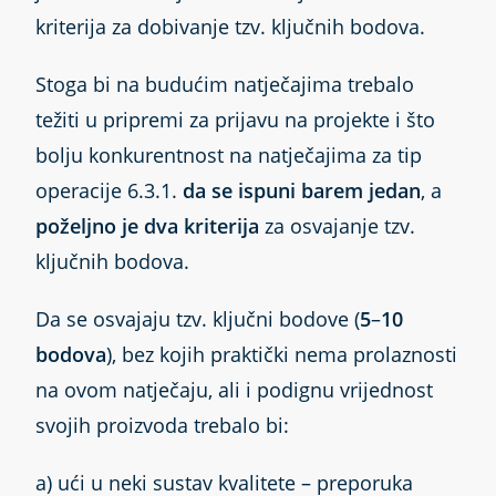
kriterija za dobivanje tzv. ključnih bodova.
Stoga bi na budućim natječajima trebalo
težiti u pripremi za prijavu na projekte i što
bolju konkurentnost na natječajima za tip
operacije 6.3.1.
da se ispuni barem jedan
, a
poželjno je dva kriterija
za osvajanje tzv.
ključnih bodova.
Da se osvajaju tzv. ključni bodove (
5
–
10
bodova
), bez kojih praktički nema prolaznosti
na ovom natječaju, ali i podignu vrijednost
svojih proizvoda trebalo bi:
a) ući u neki sustav kvalitete – preporuka