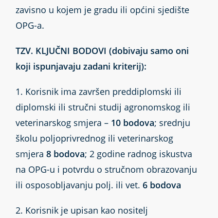
zavisno u kojem je gradu ili općini sjedište
OPG-a.
TZV. KLJUČNI BODOVI (dobivaju samo oni
koji ispunjavaju zadani kriterij):
1. Korisnik ima završen preddiplomski ili
diplomski ili stručni studij agronomskog ili
veterinarskog smjera –
10 bodova
; srednju
školu poljoprivrednog ili veterinarskog
smjera
8 bodova
; 2 godine radnog iskustva
na OPG-u i potvrdu o stručnom obrazovanju
ili osposobljavanju polj. ili vet.
6 bodova
2. Korisnik je upisan kao nositelj