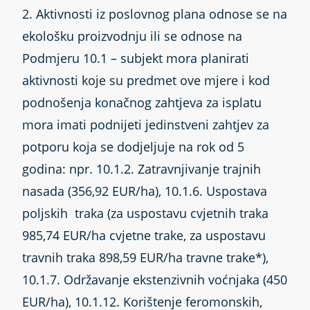
2. Aktivnosti iz poslovnog plana odnose se na
ekološku proizvodnju ili se odnose na
Podmjeru 10.1 – subjekt mora planirati
aktivnosti koje su predmet ove mjere i kod
podnošenja konačnog zahtjeva za isplatu
mora imati podnijeti jedinstveni zahtjev za
potporu koja se dodjeljuje na rok od 5
godina: npr. 10.1.2. Zatravnjivanje trajnih
nasada (356,92 EUR/ha), 10.1.6. Uspostava
poljskih traka (za uspostavu cvjetnih traka
985,74 EUR/ha cvjetne trake, za uspostavu
travnih traka 898,59 EUR/ha travne trake*),
10.1.7. Održavanje ekstenzivnih voćnjaka (450
EUR/ha), 10.1.12. Korištenje feromonskih,