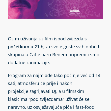
Osim uživanja uz film ispod zvijezda
s
početkom u 21
h
, za svoje goste svih dobnih
skupina u Caffe baru Bedem pripremili smo i
dodatne zanimacije.
Program za najmlađe tako počinje već od 14
sati, atmosferu će prije i nakon
projekcije zagrijavati DJ, a u filmskim
klasicima “pod zvijezdama” uživat će se,
naravno, uz osvježavajuća pića i fast-food