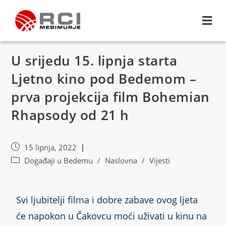
U srijedu 15. lipnja starta
Ljetno kino pod Bedemom –
prva projekcija film Bohemian
Rhapsody od 21 h
15 lipnja, 2022
Događaji u Bedemu
/
Naslovna
/
Vijesti
Svi ljubitelji filma i dobre zabave ovog ljeta
će napokon u Čakovcu moći uživati u kinu na