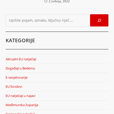
2 svibnja, 2022
KATEGORIJE
Aktualni EU natječaji
Događaji u Bedemu
E-savjetovanje
EU fondovi
EU natječaji u najavi
Međimurska županija
Nacionalni natječaji