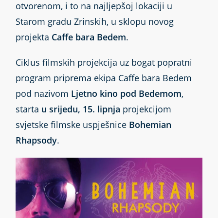
otvorenom, i to na najljepšoj lokaciji u
Starom gradu Zrinskih, u sklopu novog
projekta
Caffe bara Bedem
.
Ciklus filmskih projekcija uz bogat popratni
program priprema ekipa Caffe bara Bedem
pod nazivom
Ljetno kino pod Bedemom
,
starta
u srijedu, 15. lipnja
projekcijom
svjetske filmske uspješnice
Bohemian
Rhapsody
.