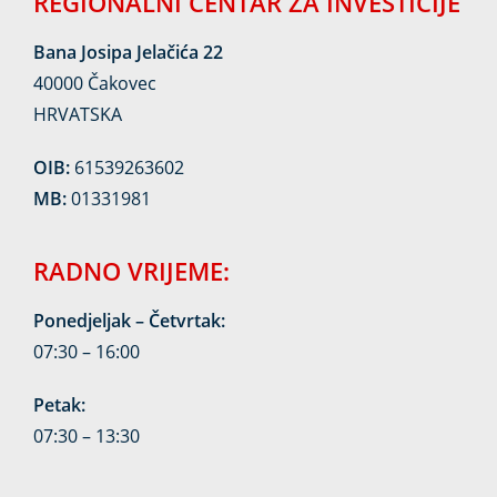
REGIONALNI CENTAR ZA INVESTICIJE
Bana Josipa Jelačića 22
40000 Čakovec
HRVATSKA
OIB:
61539263602
MB:
01331981
RADNO VRIJEME:
Ponedjeljak – Četvrtak:
07:30 – 16:00
Petak:
07:30 – 13:30