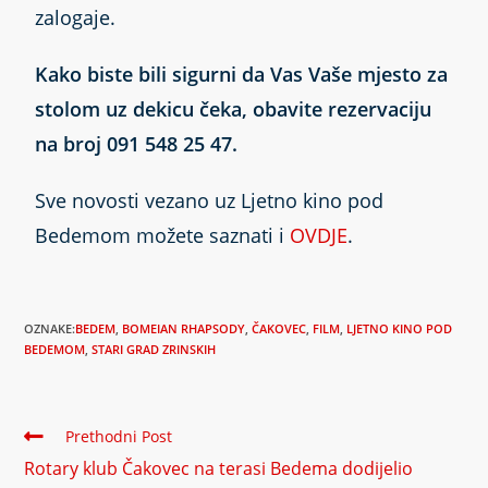
zalogaje.
Kako biste bili sigurni da Vas Vaše mjesto za
stolom uz dekicu čeka, obavite rezervaciju
na broj 091 548 25 47.
Sve novosti vezano uz Ljetno kino pod
Bedemom možete saznati i
OVDJE
.
OZNAKE:
BEDEM
,
BOMEIAN RHAPSODY
,
ČAKOVEC
,
FILM
,
LJETNO KINO POD
BEDEMOM
,
STARI GRAD ZRINSKIH
Prethodni Post
Rotary klub Čakovec na terasi Bedema dodijelio