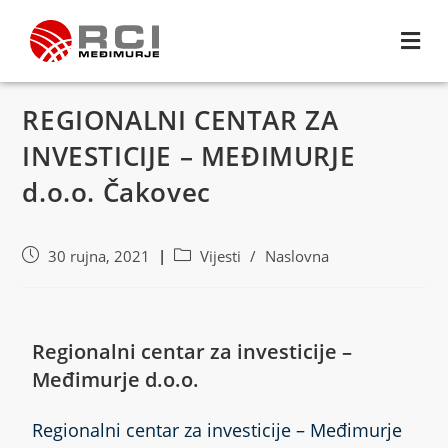
REGIONALNI CENTAR ZA
INVESTICIJE – MEĐIMURJE
d.o.o. Čakovec
30 rujna, 2021
Vijesti
/
Naslovna
Regionalni centar za investicije –
Međimurje d.o.o.
Regionalni centar za investicije – Međimurje