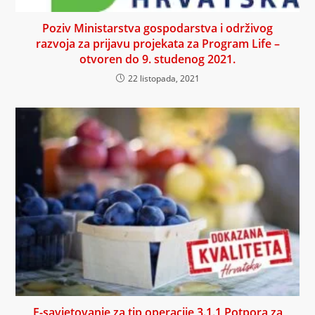
Poziv Ministarstva gospodarstva i održivog
razvoja za prijavu projekata za Program Life –
otvoren do 9. studenog 2021.
22 listopada, 2021
E-savjetovanje za tip operacije 3.1.1 Potpora za