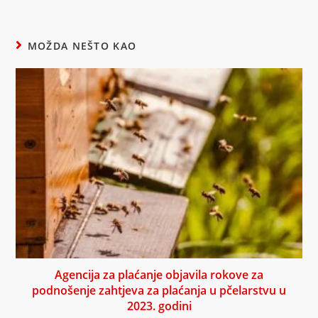
MOŽDA NEŠTO KAO
Agencija za plaćanje objavila rokove za
podnošenje zahtjeva za plaćanja u pčelarstvu u
2023. godini