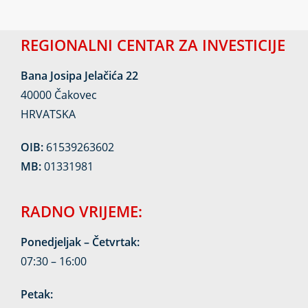
REGIONALNI CENTAR ZA INVESTICIJE
Bana Josipa Jelačića 22
40000 Čakovec
HRVATSKA
OIB:
61539263602
MB:
01331981
RADNO VRIJEME:
Ponedjeljak – Četvrtak:
07:30 – 16:00
Petak: