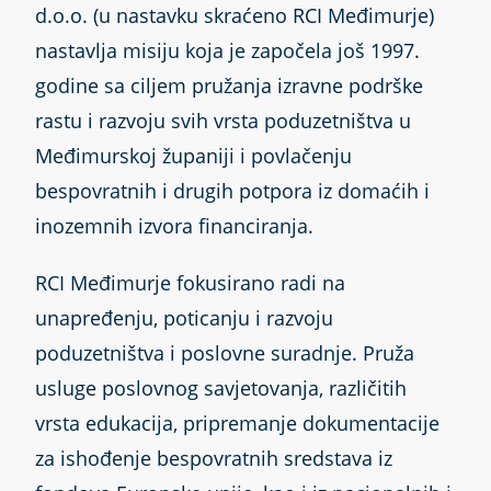
d.o.o. (u nastavku skraćeno RCI Međimurje)
nastavlja misiju koja je započela još 1997.
godine sa ciljem pružanja izravne podrške
rastu i razvoju svih vrsta poduzetništva u
Međimurskoj županiji i povlačenju
bespovratnih i drugih potpora iz domaćih i
inozemnih izvora financiranja.
RCI Međimurje fokusirano radi na
unapređenju, poticanju i razvoju
poduzetništva i poslovne suradnje. Pruža
usluge poslovnog savjetovanja, različitih
vrsta edukacija, pripremanje dokumentacije
za ishođenje bespovratnih sredstava iz