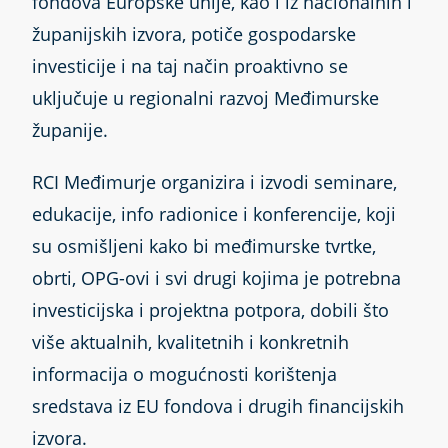
fondova Europske unije, kao i iz nacionalnih i
županijskih izvora, potiče gospodarske
investicije i na taj način proaktivno se
uključuje u regionalni razvoj Međimurske
županije.
RCI Međimurje organizira i izvodi seminare,
edukacije, info radionice i konferencije, koji
su osmišljeni kako bi međimurske tvrtke,
obrti, OPG-ovi i svi drugi kojima je potrebna
investicijska i projektna potpora, dobili što
više aktualnih, kvalitetnih i konkretnih
informacija o mogućnosti korištenja
sredstava iz EU fondova i drugih financijskih
izvora.