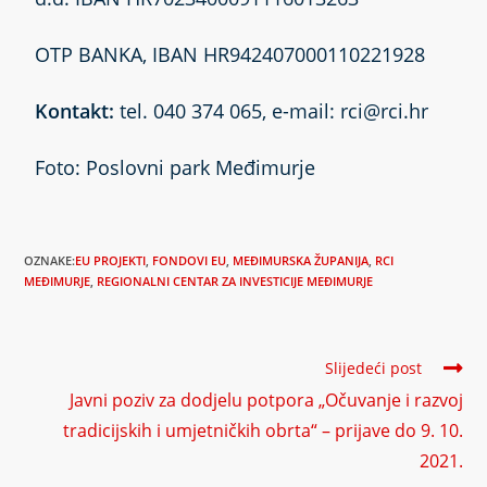
OTP BANKA, IBAN HR942407000110221928
Kontakt:
tel. 040 374 065, e-mail: rci@rci.hr
Foto: Poslovni park Međimurje
OZNAKE:
EU PROJEKTI
,
FONDOVI EU
,
MEĐIMURSKA ŽUPANIJA
,
RCI
MEĐIMURJE
,
REGIONALNI CENTAR ZA INVESTICIJE MEĐIMURJE
Slijedeći post
Javni poziv za dodjelu potpora „Očuvanje i razvoj
tradicijskih i umjetničkih obrta“ – prijave do 9. 10.
2021.