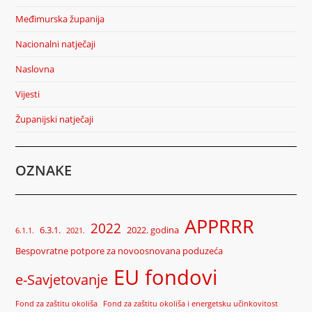
Međimurska županija
Nacionalni natječaji
Naslovna
Vijesti
Županijski natječaji
OZNAKE
APPRRR
2022
6.3.1.
2022. godina
6.1.1.
2021.
Bespovratne potpore za novoosnovana poduzeća
EU fondovi
e-Savjetovanje
Fond za zaštitu okoliša
Fond za zaštitu okoliša i energetsku učinkovitost